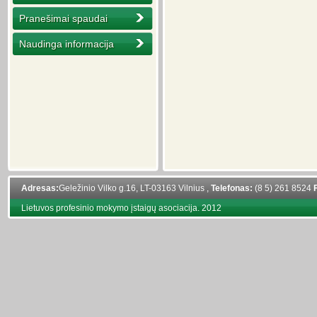
Pranešimai spaudai
Naudinga informacija
Adresas:
Geležinio Vilko g.16, LT-03163 Vilnius ,
Telefonas:
(8 5) 261 8524
Lietuvos profesinio mokymo įstaigų asociacija. 2012