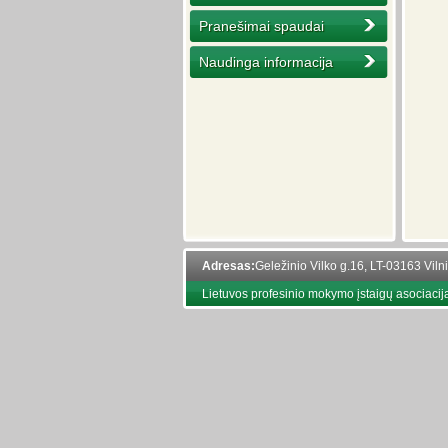
Pranešimai spaudai
Naudinga informacija
Adresas:
Geležinio Vilko g.16, LT-03163 Viln
Lietuvos profesinio mokymo įstaigų asociacij