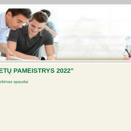
ETŲ PAMEISTRYS 2022”
ešimas spaudai